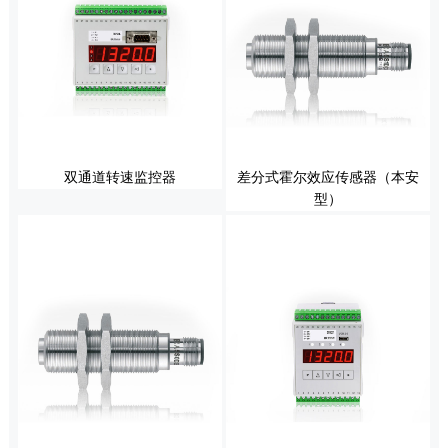
双通道转速监控器
差分式霍尔效应传感器（本安
型）