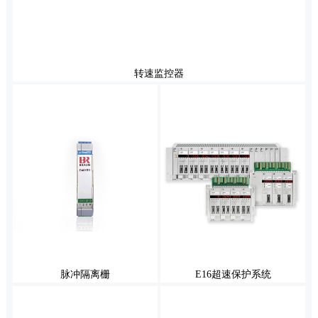
转速监控器
脉冲隔离栅
E16超速保护系统