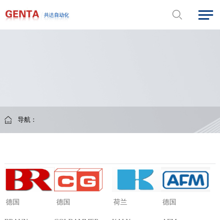
导航：
德国
荷兰
德国
德国