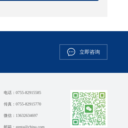
立即咨询
电话：0755-82915585
传真：0755-82915770
微信：13632634697
邮箱：genta@china.com