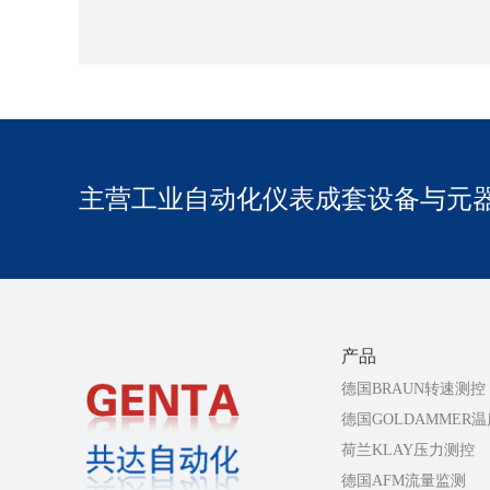
主营工业自动化仪表成套设备与元
产品
德国BRAUN转速测控
德国GOLDAMMER
荷兰KLAY压力测控
德国AFM流量监测