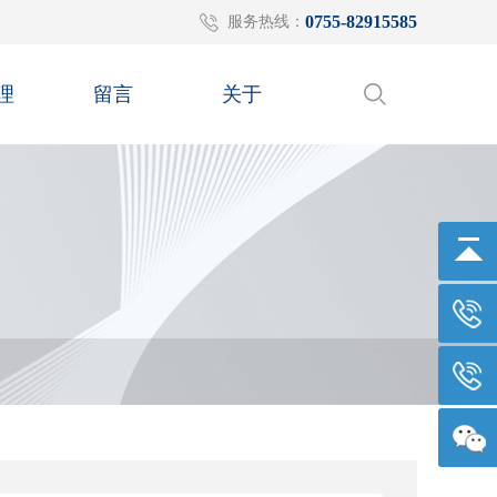
0755-82915585
服务热线：
理
留言
关于