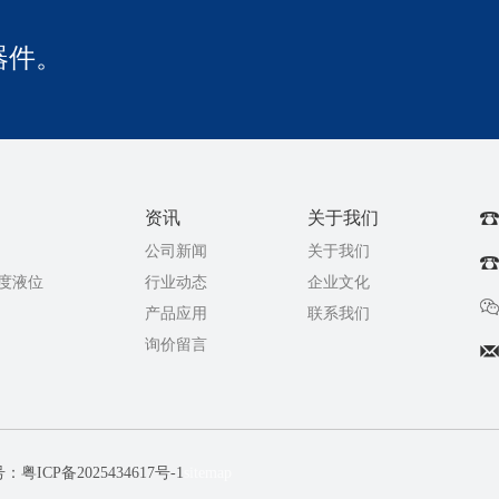
器件。
资讯
关于我们
公司新闻
关于我们
温度液位
行业动态
企业文化
产品应用
联系我们
询价留言
号：
粤ICP备2025434617号-1
sitemap