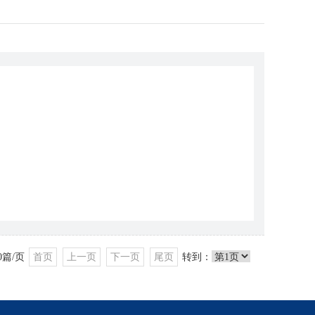
0
篇/页
首页
上一页
下一页
尾页
转到：