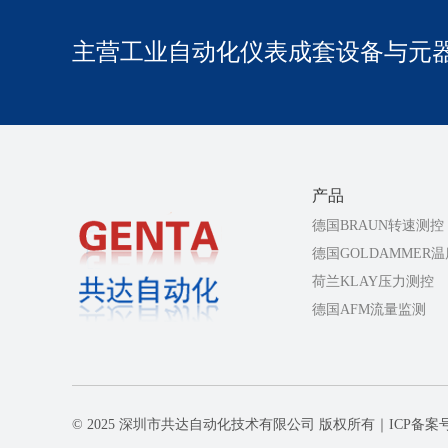
主营工业自动化仪表成套设备与元
产品
德国BRAUN转速测控
德国GOLDAMMER
荷兰KLAY压力测控
德国AFM流量监测
© 2025 深圳市共达自动化技术有限公司 版权所有｜ICP备案