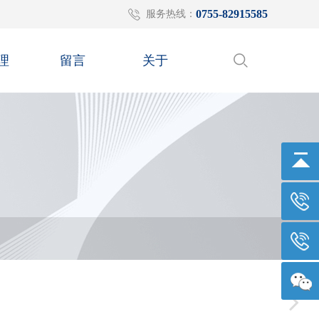
0755-82915585
服务热线：
理
留言
关于